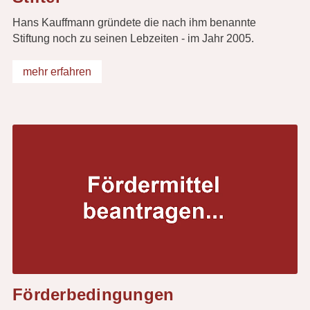
Hans Kauffmann gründete die nach ihm benannte
Stiftung noch zu seinen Lebzeiten - im Jahr 2005.
mehr erfahren
Förderbedingungen