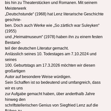
bis hin zu Theaterstücken und Romanen. Mit seinem
Meisterwerk
„Deutschstunde“ (1968) hat Lenz literarische Geschichte
geschrie-
ben. Doch auch Werke wie „So zärtlich war Suleyken“
(1955)
und „Heimatmuseum“ (1978) haben ihn zu einem festen
Bestand-
teil der deutschen Literatur gemacht.
Anlässlich seines 10. Todestages am 7.10.2024 und
seines
100. Geburtstags am 17.3.2026 möchten wir diesen
großartigen
Autor auf besondere Weise würdigen.
Sein Schaffen ist so bedeutend und umfangreich, dass
wir es uns
zur Aufgabe gemacht haben, über anderthalb Jahre
hinweg den
schriftstellerischen Genius von Siegfried Lenz auf die
Bühne zu