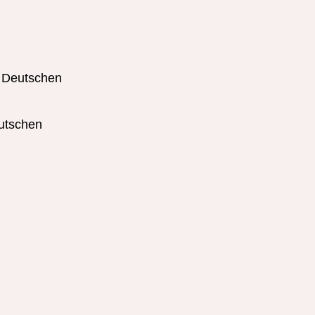
m Deutschen
eutschen