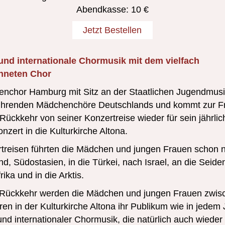
Abendkasse: 10 €
Jetzt Bestellen
und internationale
Chormusik mit dem vielfach
hneten Chor
nchor Hamburg mit Sitz an der Staatlichen Jugendmusik
führenden Mädchenchöre Deutschlands und kommt zur Fr
ückkehr von seiner Konzertreise wieder für sein jährlic
ert in die Kulturkirche Altona.
rtreisen führten die Mädchen und jungen Frauen schon n
d, Südostasien, in die Türkei, nach Israel, an die Seide
ika und in die Arktis.
 Rückkehr werden die Mädchen und jungen Frauen zwis
en in der Kulturkirche Altona ihr Publikum wie in jedem 
nd internationaler Chormusik, die natürlich auch wieder