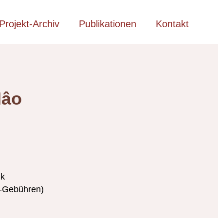
Projekt-Archiv
Publikationen
Kontakt
Hâo
nk
a-Gebühren)