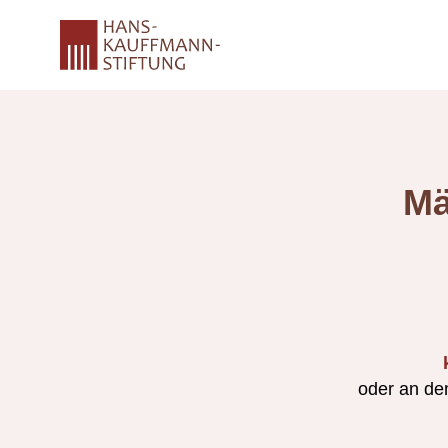
Mä
oder an de