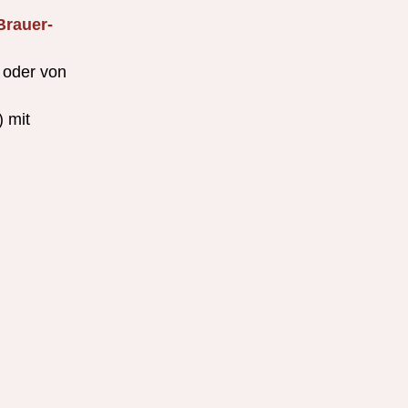
Brauer-
 oder von
) mit