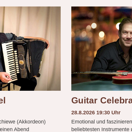
el
Guitar Celebr
28.8.2026 19:30 Uhr
chiewe (Akkordeon)
Emotional und faszinierend
a einen Abend
beliebtesten Instrumente 