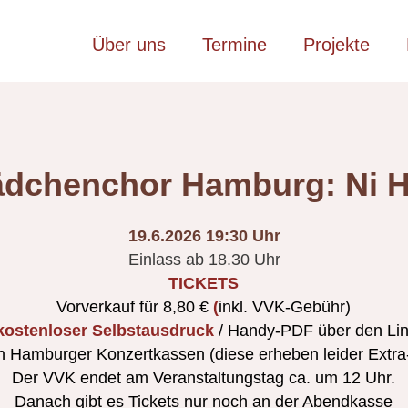
Über uns
Termine
Projekte
dchenchor Hamburg: Ni 
19.6.2026 19:30 Uhr
Einlass ab 18.30 Uhr
TICKETS
Vorverkauf für 8,80 €
(
inkl. VVK-Gebühr)
kostenloser Selbstausdruck
/ Handy-PDF über den Li
n Hamburger Konzertkassen (diese erheben leider Extr
Der VVK endet am Veranstaltungstag ca. um 12 Uhr.
Danach gibt es Tickets nur noch an der Abendkasse