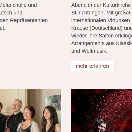
 Melancholie und
Abend in der Kulturkirche 
utsch und
Stilrichtungen. Mit großer
sten Repräsentanten
internationalen Virtuosen
el.
Krause (Deutschland) und
wieder ihre Saiten erkling
Arrangements aus Klassik
und Weltmusik.
mehr erfahren