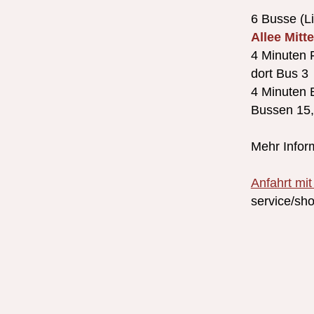
6 Busse (Li
Allee Mitte
4 Minuten
dort Bus 3
4 Minuten 
Bussen 15,
Mehr Infor
Anfahrt mi
service/s