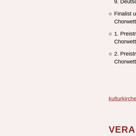
9. Deuts
Finalist
Chorwett
1. Preis
Chorwett
2. Preis
Chorwett
kulturkirch
VERA