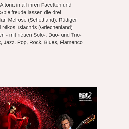
Altona in all ihren Facetten und
 Spielfreude lassen die drei
 Ian Melrose (Schottland), Rüdiger
 Nikos Tsiachris (Griechenland)
en - mit neuen Solo-, Duo- und Trio-
, Jazz, Pop, Rock, Blues, Flamenco