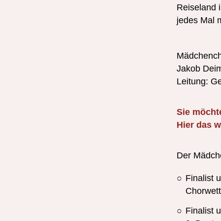
Reiseland i
jedes Mal 
Mädchench
Jakob Deiml
Leitung: 
Sie möcht
Hier das 
Der Mädche
Finalist
Chorwett
Finalist