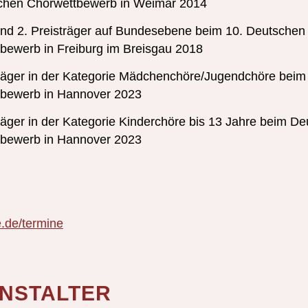
chen Chorwettbewerb in Weimar 2014
 und 2. Preisträger auf Bundesebene beim 10. Deutschen
bewerb in Freiburg im Breisgau 2018
träger in der Kategorie Mädchenchöre/Jugendchöre bei
bewerb in Hannover 2023
träger in der Kategorie Kinderchöre bis 13 Jahre beim D
bewerb in Hannover 2023
e.de/termine
NSTALTER