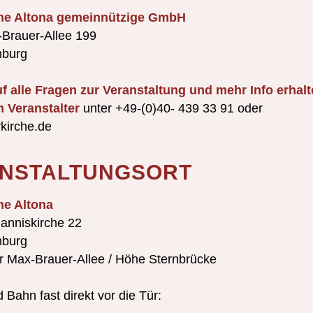
che Altona gemeinnützige GmbH
Brauer-Allee 199
burg
f alle Fragen zur Veranstaltung und mehr Info erhalt
m Veranstalter
unter +49-(0)40- 439 33 91 oder
kirche.de
NSTALTUNGSORT
he Altona
hanniskirche 22
burg
er Max-Brauer-Allee / Höhe Sternbrücke
 Bahn fast direkt vor die Tür: