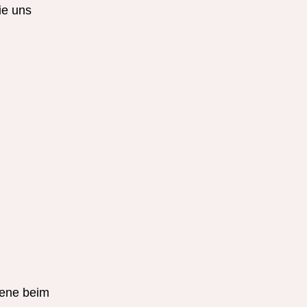
ie uns
bene beim