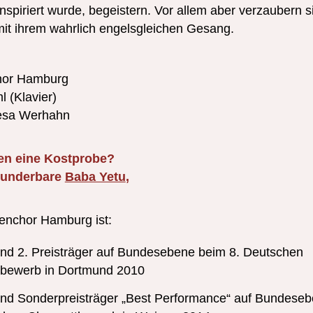
nspiriert wurde, begeistern. Vor allem aber verzaubern s
mit ihrem wahrlich engelsgleichen Gesang.
or Hamburg
 (Klavier)
Gesa Werhahn
en eine Kostprobe?
wunderbare
Baba Yetu
,
nchor Hamburg ist:
 und 2. Preisträger auf Bundesebene beim 8. Deutschen
bewerb in Dortmund 2010
 und Sonderpreisträger „Best Performance“ auf Bundese