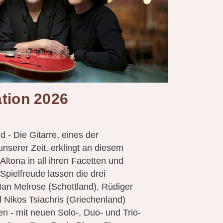
ation 2026
 - Die Gitarre, eines der
unserer Zeit, erklingt an diesem
Altona in all ihren Facetten und
 Spielfreude lassen die drei
 Ian Melrose (Schottland), Rüdiger
 Nikos Tsiachris (Griechenland)
en - mit neuen Solo-, Duo- und Trio-