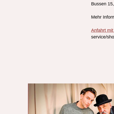
Bussen 15,
Mehr Infor
Anfahrt mi
service/s