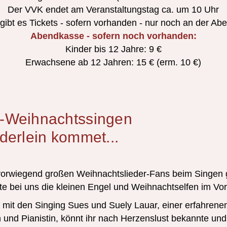
Der VVK endet am Veranstaltungstag ca. um 10 Uhr
ibt es Tickets - sofern vorhanden - nur noch an der A
Abendkasse - sofern noch vorhanden:
Kinder bis 12 Jahre: 9 €
Erwachsene ab 12 Jahren: 15 € (erm. 10 €)
r-Weihnachtssingen
nderlein kommet...
orwiegend großen Weihnachtslieder-Fans beim Singen 
te bei uns die kleinen Engel und Weihnachtselfen im Vo
it den Singing Sues und Suely Lauar, einer erfahrene
n und Pianistin, könnt ihr nach Herzenslust bekannte und