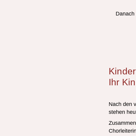
Danach g
Kinde
Ihr Ki
Nach den v
stehen heu
Zusammen m
Chorleiteri