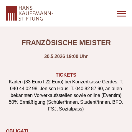
FRANZÖSISCHE MEISTER
30.5.2026 19:00 Uhr
TICKETS
Karten (33 Euro I 22 Euro) bei Konzertkasse Gerdes, T.
040 44 02 98, Jenisch Haus, T. 040 82 87 90, an allen
bekannten Vorverkaufsstellen sowie online (Eventim)
50% Ermäßigung (Schüler*innen, Student*innen, BFD,
FSJ, Sozialpass)
OBLIGAT!