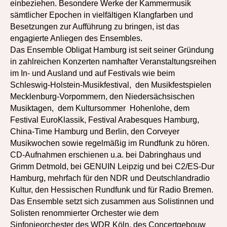
einbeziehen. Besondere Werke der Kammermusik
sämtlicher Epochen in vielfältigen Klangfarben und
Besetzungen zur Aufführung zu bringen, ist das
engagierte Anliegen des Ensembles.
Das Ensemble Obligat Hamburg ist seit seiner Gründung
in zahlreichen Konzerten namhafter Veranstaltungsreihen
im In- und Ausland und auf Festivals wie beim
Schleswig-Holstein-Musikfestival, den Musikfestspielen
Mecklenburg-Vorpommern, den Niedersächsischen
Musiktagen, dem Kultursommer Hohenlohe, dem
Festival EuroKlassik, Festival Arabesques Hamburg,
China-Time Hamburg und Berlin, den Corveyer
Musikwochen sowie regelmäßig im Rundfunk zu hören.
CD-Aufnahmen erschienen u.a. bei Dabringhaus und
Grimm Detmold, bei GENUIN Leipzig und bei C2/ES-Dur
Hamburg, mehrfach für den NDR und Deutschlandradio
Kultur, den Hessischen Rundfunk und für Radio Bremen.
Das Ensemble setzt sich zusammen aus Solistinnen und
Solisten renommierter Orchester wie dem
Sinfonieorchester des WDR Köln, des Concertgebouw