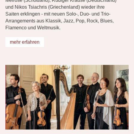
Melrose (Schottland), Rüdiger Krause (Deutschland)
und Nikos Tsiachris (Griechenland) wieder ihre
Saiten erklingen - mit neuen Solo-, Duo- und Trio-
Arrangements aus Klassik, Jazz, Pop, Rock, Blues,
Flamenco und Weltmusik.
mehr erfahren